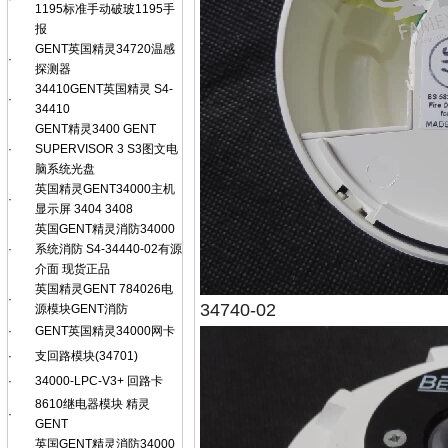
1195标准手动破玻1195手
报
GENT英国精灵34720温感
·
探测器
34410GENT英国精灵 S4-
·
34410
GENT精灵3400 GENT
·
SUPERVISOR 3 S3图文电
脑系统光盘
英国精灵GENT34000主机
·
显示屏 3404 3408
英国GENT精灵消防34000
·
系统消防 S4-34440-02有源
介面 现货正品
英国精灵GENT 784026电
·
34740-02
源模块GENT消防
·
GENT英国精灵34000网卡
·
支回路模块(34701)
·
34000-LPC-V3+ 回路卡
8610继电器模块 精灵
·
GENT
英国GENT精灵消防34000