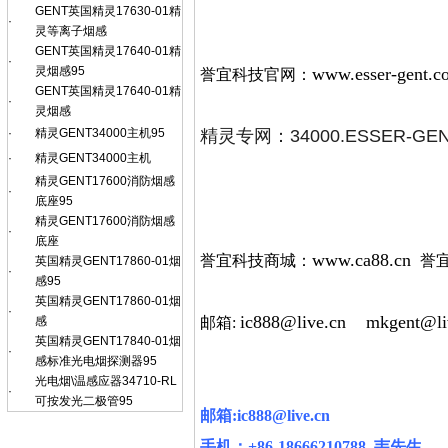
GENT英国精灵17630-01精
·
灵等离子烟感
GENT英国精灵17640-01精
·
灵烟感95
www.esser-gent.c
誉宜科技官网：
GENT英国精灵17640-01精
·
灵烟感
·
精灵GENT34000主机95
精灵专网：34000.ESSER-GEN
·
精灵GENT34000主机
精灵GENT17600消防烟感
·
底座95
精灵GENT17600消防烟感
·
底座
www.ca88.cn
誉宜科技商城：
誉
英国精灵GENT17860-01烟
·
感95
英国精灵GENT17860-01烟
·
ic888@live.cn
mkgent@li
感
邮箱:
英国精灵GENT17840-01烟
·
感标准光电烟探测器95
光电烟\温感应器34710-RL
·
可按发光二极管95
邮箱
:ic888@live.cn
手机：
+86-18666210788 韦
先生