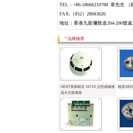
TEL：+86-18666210788 韋
FAX:（852）28683626
地址：香港九龍彌敦道
204-206
“”品牌推荐
GENT英国精灵 34710 点型感烟感
精灵GENT
温火灾探测器