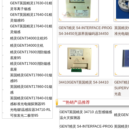
GENT英国精灵17630-01精
·
灵等离子烟感
GENT英国精灵17640-01精
·
灵烟感95
GENT英国精灵17640-01精
GENT精灵 S4-INTERFACE-PROG
英国精灵GE
·
灵烟感
S4-34450无源界面编码器34450
准光电烟探
·
精灵GENT34000主机95
·
精灵GENT34000主机
精灵GENT17600消防烟感
·
底座95
精灵GENT17600消防烟感
·
底座
英国精灵GENT17860-01烟
·
感95
34410GENT英国精灵 S4-34410
GENT精灵
英国精灵GENT17860-01烟
SUPER
·
感
光盘
英国精灵GENT17840-01烟
·
""热销产品推荐
感标准光电烟探测器95
光电烟\温感应器34710-RL
GENT英国精灵 34710 点型感烟感
·
精灵GENT
可按发光二极管95
温火灾探测器
GENT精灵 S4-INTERFACE-PROG
英国精灵GE